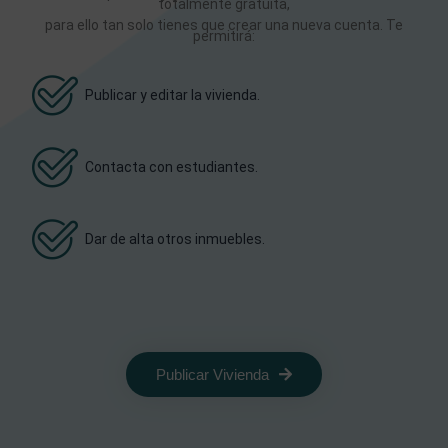
totalmente gratuita,
para ello tan solo tienes que crear una nueva cuenta. Te
permitirá:
Publicar y editar la vivienda.
Contacta con estudiantes.
Dar de alta otros inmuebles.
Publicar Vivienda