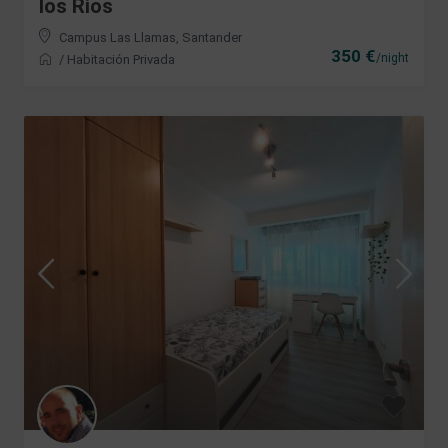
los Rios
Campus Las Llamas
,
Santander
350 €
/night
/
Habitación Privada