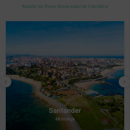
Alquiler de Pisos Universidad de Cantabria
Santander
68 listings