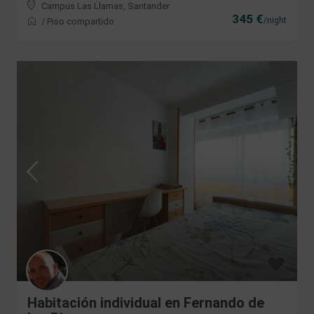
Campus Las Llamas
,
Santander
345 €
/night
/
Piso compartido
Habitación individual en Fernando de