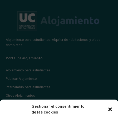
Alojamiento para estudiantes. Alquiler de habitaciones y pisos
completos.
Portal de alojamiento
Alojamiento para estudiantes
Publicar Alojamiento
Intercambio para estudiantes
Otros Alojamientos
¿En qué zona vivir?
Gestionar el consentimiento
Ayuda
de las cookies