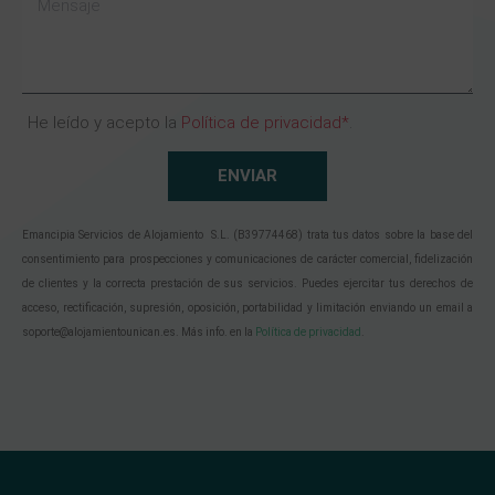
He leído y acepto la
Política de privacidad*
.
ENVIAR
Emancipia Servicios de Alojamiento S.L. (B39774468) trata tus datos sobre la base del
consentimiento para prospecciones y comunicaciones de carácter comercial, fidelización
de clientes y la correcta prestación de sus servicios. Puedes ejercitar tus derechos de
acceso, rectificación, supresión, oposición, portabilidad y limitación enviando un email a
soporte@alojamientounican.es. Más info. en la
Política de privacidad
.