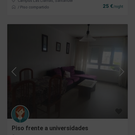
Campus Las Llamas
,
Santander
25 €
/night
/
Piso compartido
Piso frente a universidades