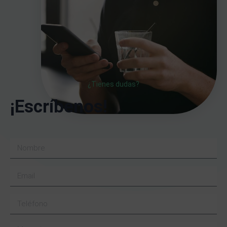
¿Tienes dudas?
¡Escríbenos!