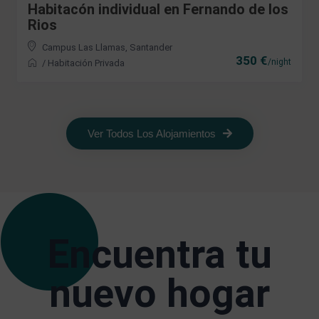
Habitacón individual en Fernando de los
Rios
Campus Las Llamas
,
Santander
350 €
/night
/
Habitación Privada
Ver Todos Los Alojamientos
Encuentra tu
nuevo hogar