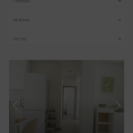
Comillas
All Areas
Sort by