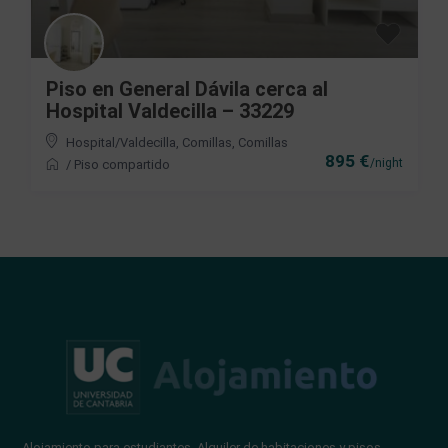
Piso en General Dávila cerca al
Hospital Valdecilla – 33229
Hospital/Valdecilla, Comillas
,
Comillas
895 €
/night
/
Piso compartido
Alojamiento para estudiantes. Alquiler de habitaciones y pisos