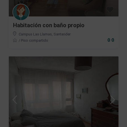
Habitación con baño propio
Campus Las Llamas
,
Santander
0 0
/
Piso compartido