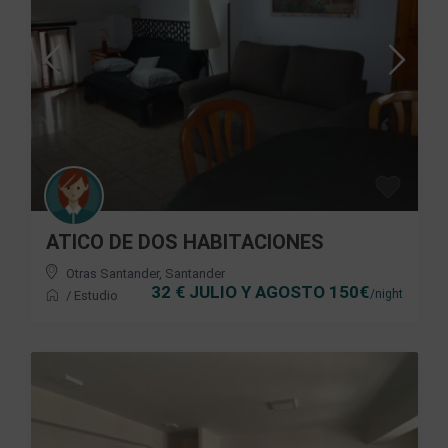
ATICO DE DOS HABITACIONES
Otras Santander
,
Santander
32 € JULIO Y AGOSTO 150€
/night
/
Estudio