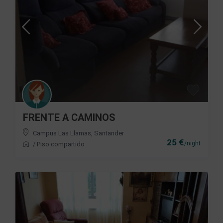
FRENTE A CAMINOS
Campus Las Llamas
,
Santander
25 €
/night
/
Piso compartido