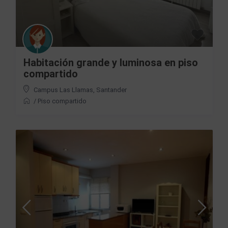
Habitación grande y luminosa en piso
compartido
Campus Las Llamas
,
Santander
/
Piso compartido