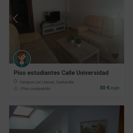
Piso estudiantes Calle Universidad
Campus Las Llamas
,
Santander
30 €
/night
/
Piso compartido