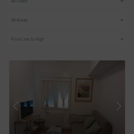
All Cities
All Areas
Price Low to High