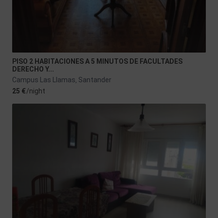
PISO 2 HABITACIONES A 5 MINUTOS DE FACULTADES
DERECHO Y...
Campus Las Llamas
Santander
,
25 €
/night