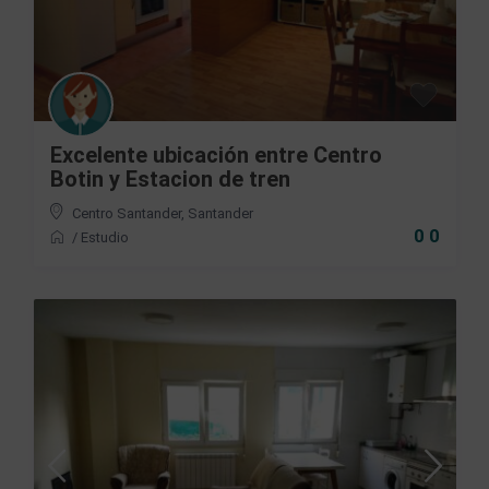
Excelente ubicación entre Centro
Botin y Estacion de tren
Centro Santander
,
Santander
0 0
/
Estudio