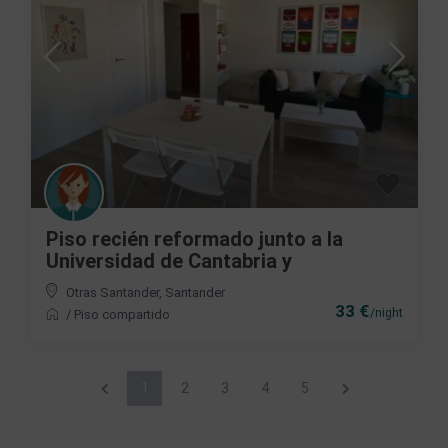
Piso recién reformado junto a la
Universidad de Cantabria y
Otras Santander
,
Santander
33 €
/night
/
Piso compartido
1
2
3
4
5