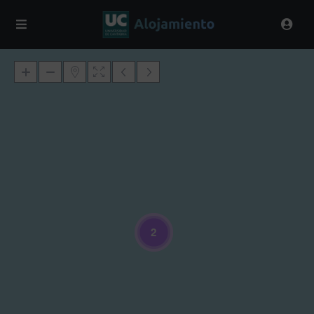
Loading Maps
2