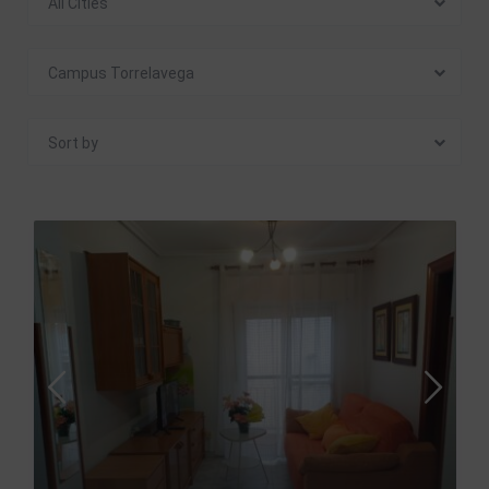
All Cities
Campus Torrelavega
Sort by