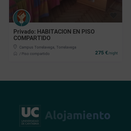
Privado: HABITACION EN PISO
COMPARTIDO
Campus Torrelavega
,
Torrelavega
275 €
/night
/
Piso compartido