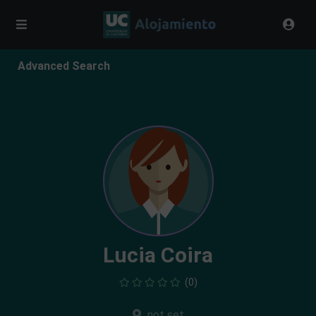
Advanced Search
Lucia Coira
(0)
not set