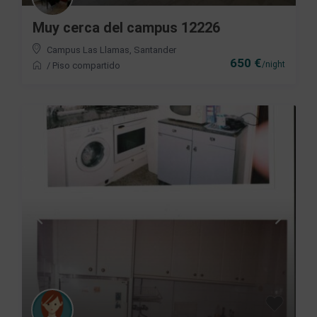
Muy cerca del campus 12226
Campus Las Llamas
,
Santander
650 €
/night
/
Piso compartido