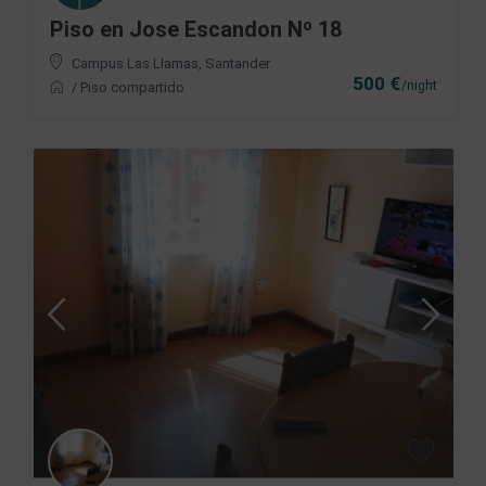
Piso en Jose Escandon Nº 18
Campus Las Llamas
,
Santander
500 €
/night
/
Piso compartido