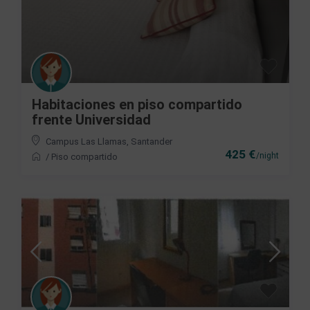
Habitaciones en piso compartido
frente Universidad
Campus Las Llamas
,
Santander
425 €
/night
/
Piso compartido