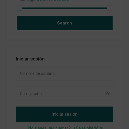
Iniciar sesión
Iniciar sesión
¿No tienes una cuenta?
|
¿Se te olvidó tu