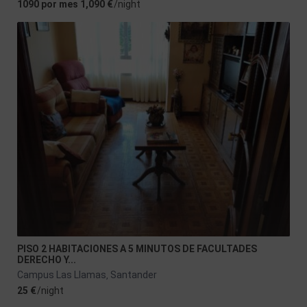
1090 por mes 1,090 €
/night
PISO 2 HABITACIONES A 5 MINUTOS DE FACULTADES
DERECHO Y...
Campus Las Llamas
Santander
,
25 €
/night