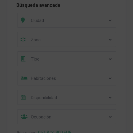
Búsqueda avanzada
Ciudad
Zona
Tipo
Habitaciones
Disponibilidad
Ocupación
0 EUR to 800 EUR
Price range: