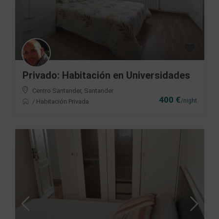
Privado: Habitación en Universidades
Centro Santander
,
Santander
400 €
/night
/
Habitación Privada