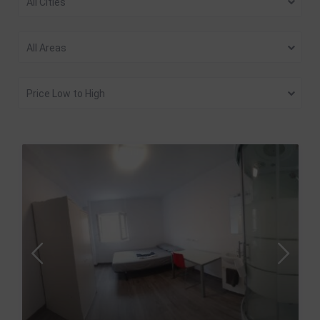
All Cities
All Areas
Price Low to High