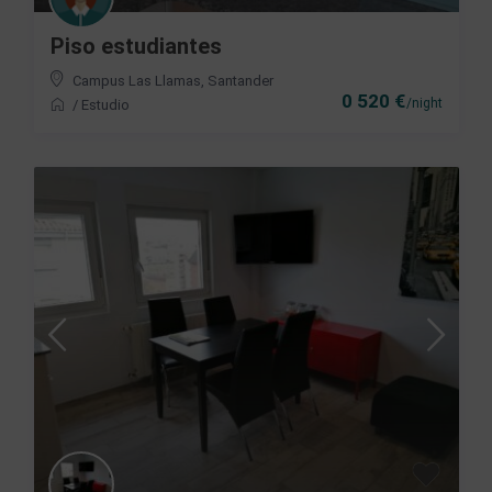
Piso estudiantes
Campus Las Llamas
,
Santander
0 520 €
/night
/
Estudio