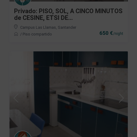
Privado: PISO, SOL, A CINCO MINUTOS
de CESINE, ETSI DE...
Campus Las Llamas
,
Santander
650 €
/night
/
Piso compartido