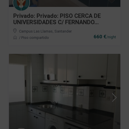
Privado: Privado: PISO CERCA DE
UNIVERSIDADES C/ FERNANDO...
Campus Las Llamas
,
Santander
660 €
/night
/
Piso compartido