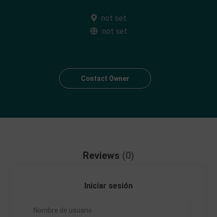
not set
not set
Contact Owner
Reviews
(0)
Iniciar sesión