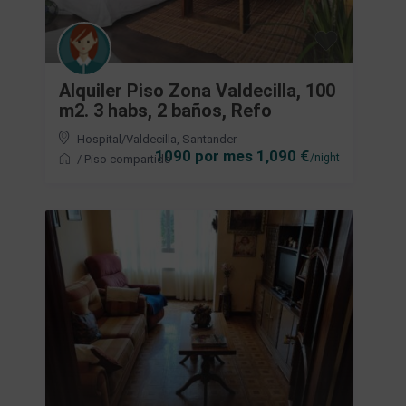
Alquiler Piso Zona Valdecilla, 100
m2. 3 habs, 2 baños, Refo
Hospital/Valdecilla
,
Santander
1090 por mes 1,090 €
/night
/
Piso compartido