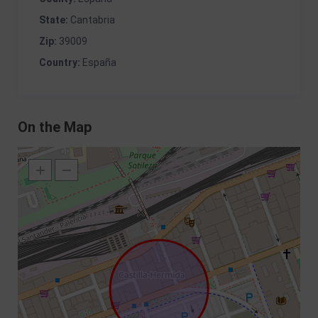
State:
Cantabria
Zip:
39009
Country:
España
On the Map