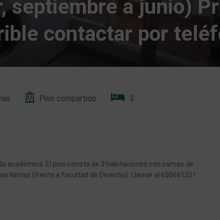
r, septiembre a junio) P
rible contactar por telé
mas
Piso compartido
3
da académica. El piso consta de 3 habitaciones con camas de
las llamas (frente a facultad de Derecho). Llamar al 650661251