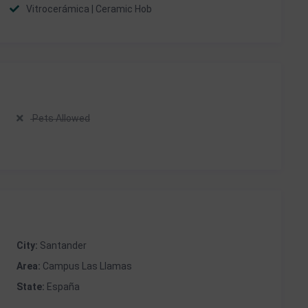
Vitrocerámica | Ceramic Hob
Pets Allowed
City:
Santander
Area:
Campus Las Llamas
State:
España