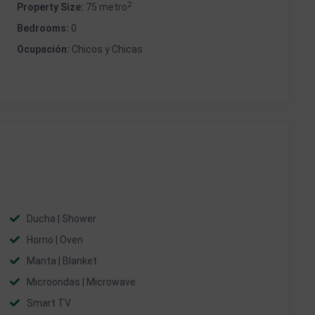
2
Property Size:
75 metro
Bedrooms:
0
Ocupación:
Chicos y Chicas
Ducha | Shower
Horno | Oven
Manta | Blanket
Microondas | Microwave
Smart TV