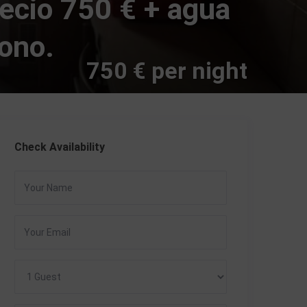
recio 750 € + agua
fono.
750 € per night
Check Availability