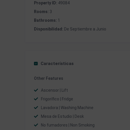
Property ID:
49084
Rooms:
3
Bathrooms:
1
Disponibilidad:
De Septiembre a Junio
Características
Other Features
Ascensor | Lift
Frigorífico | Fridge
Lavadora | Washing Machine
Mesa de Estudio | Desk
No fumadores | Non Smoking