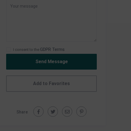
GDPR Terms
I consent to the
Send Message
Add to Favorites
Share