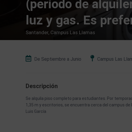
(periodo de alquile
luz y gas. Es prefe
Santander
,
Campus Las Llamas
De Septiembre a Junio
Campus Las Lla
Descripción
Se alquila piso completo para estudiantes. Por tempora
1,35 m y escritorios, se encuentra cerca del campus de 
Luis García