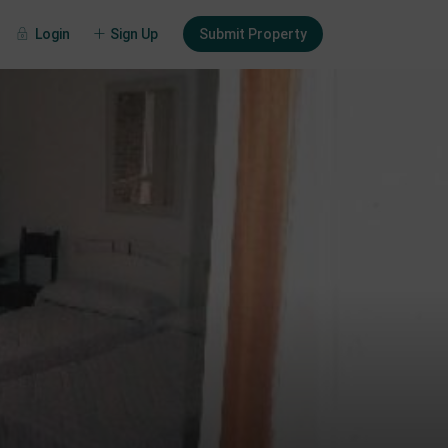
Login
Sign Up
Submit Property