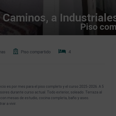
 Caminos, a Industriales
Piso com
mas
Piso compartido
4
ecio es por mes para el piso completo y el curso 2025-2026. A 5
ores durante curso actual. Todo exterior, soleado. Terraza al
os con mesas de estudio, cocina completa, baño y aseo.
r a vivir.