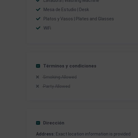
Lavadora | Washing Machine
Mesa de Estudio | Desk
Platos y Vasos | Plates and Glasses
WiFi
Términos y condiciones
Smoking Allowed
Party Allowed
Dirección
Address:
Exact location information is provided