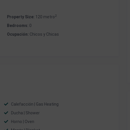
2
Property Size:
120 metro
Bedrooms:
0
Ocupación:
Chicos y Chicas
Calefacción | Gas Heating
Ducha | Shower
Horno | Oven