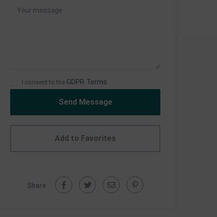
GDPR Terms
I consent to the
Send Message
Add to Favorites
Share