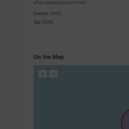
after a booking is confirmed.
County:
39005
Zip:
39005
On the Map