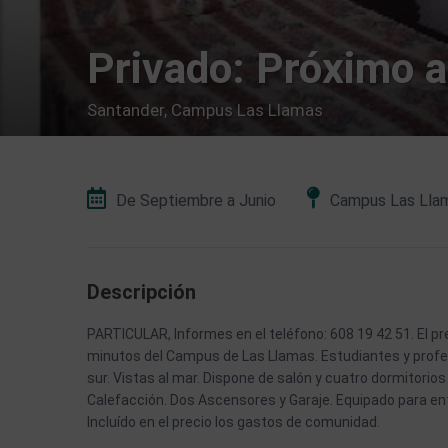
Privado: Próximo a
Santander
,
Campus Las Llamas
De Septiembre a Junio
Campus Las Lla
Descripción
PARTICULAR, Informes en el teléfono: 608 19 42 51. El pr
minutos del Campus de Las Llamas. Estudiantes y profes
sur. Vistas al mar. Dispone de salón y cuatro dormitori
Calefacción. Dos Ascensores y Garaje. Equipado para entra
Incluído en el precio los gastos de comunidad.