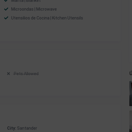
Manta | Blanket
Microondas | Microwave
Utensilios de Cocina | Kitchen Utensils
Ú
Pets Allowed
City:
Santander