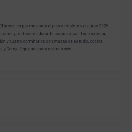
El precio es por mes para el piso completo y el curso 2025-
antes y profesores durante curso actual. Todo exterior,
salón y cuatro dormitorios con mesas de estudio, cocina
y Garaje. Equipado para entrar a vivir.
000000007
000000006
000000005
000000004