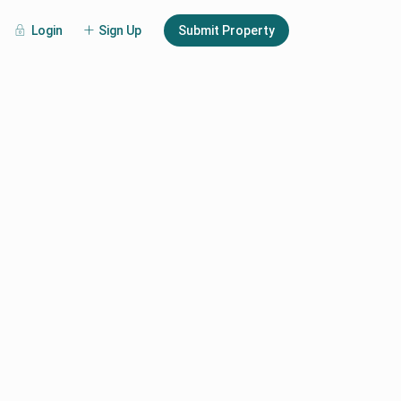
Login
Sign Up
Submit Property