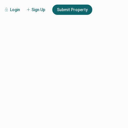
Login
Sign Up
Submit Property