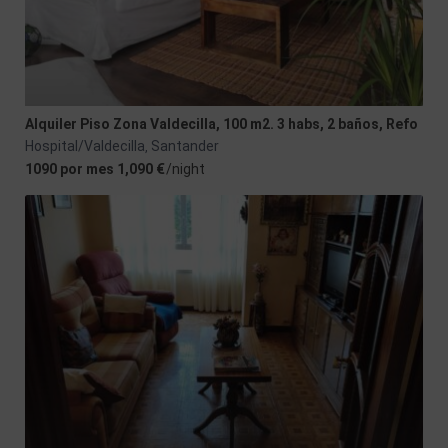
Alquiler Piso Zona Valdecilla, 100 m2. 3 habs, 2 baños, Refo
Hospital/Valdecilla
Santander
,
1090 por mes 1,090 €
/night