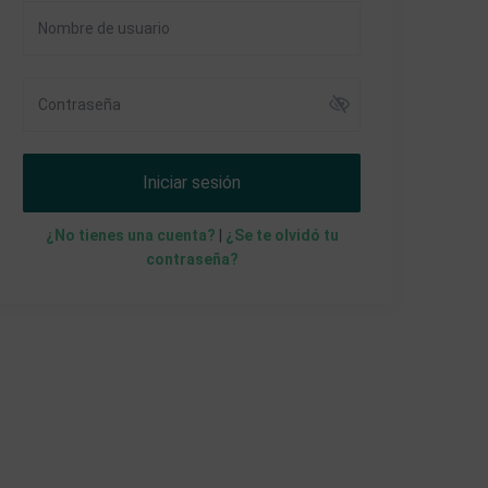
Iniciar sesión
¿No tienes una cuenta?
|
¿Se te olvidó tu
contraseña?