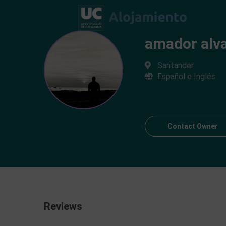
amador alv
Santander
Español e Inglés
Contact Owner
Reviews