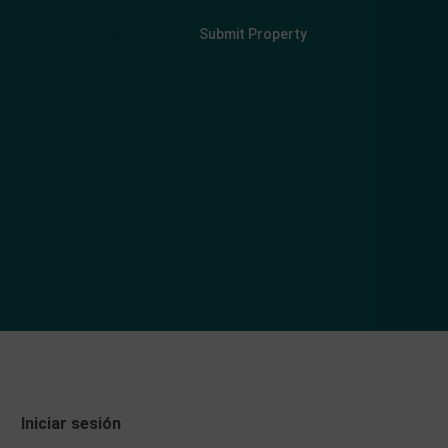
Login
Sign Up
Submit Property
Iniciar sesión