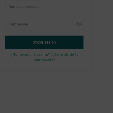
Iniciar sesión
¿No tienes una cuenta?
|
¿Se te olvidó tu
contraseña?