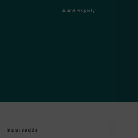
Login
Sign Up
Submit Property
Iniciar sesión