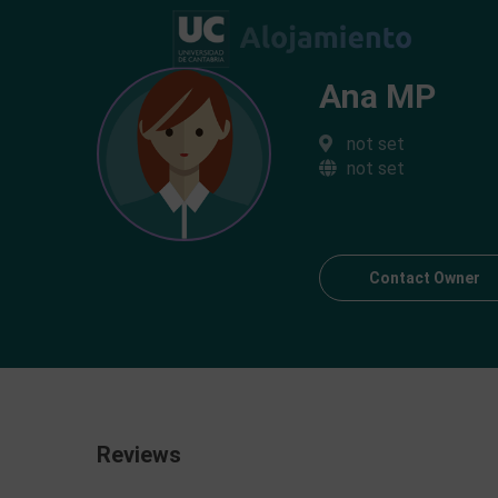
Ana MP
not set
not set
Contact Owner
Reviews