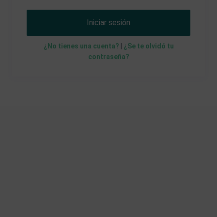
Iniciar sesión
¿No tienes una cuenta?
|
¿Se te olvidó tu
contraseña?