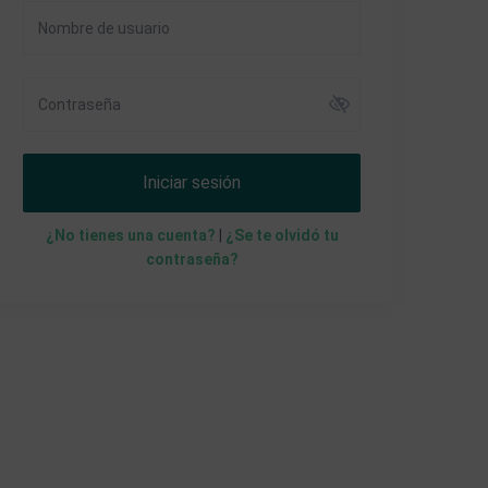
Iniciar sesión
¿No tienes una cuenta?
|
¿Se te olvidó tu
contraseña?