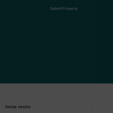
Login
Sign Up
Submit Property
Iniciar sesión