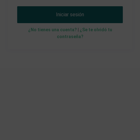
Iniciar sesión
¿No tienes una cuenta?
|
¿Se te olvidó tu
contraseña?