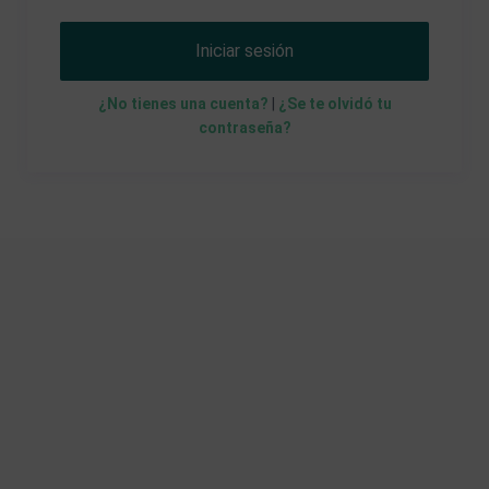
Iniciar sesión
¿No tienes una cuenta?
|
¿Se te olvidó tu
contraseña?