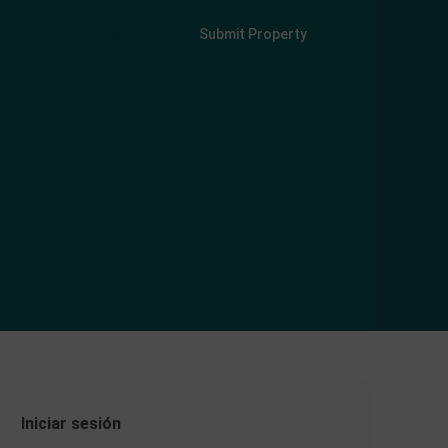
Login
Sign Up
Submit Property
Iniciar sesión