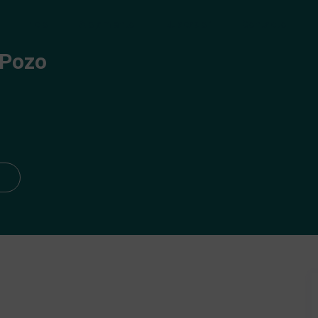
Inicio
Alojamiento
Buscador
Contacto
 Pozo