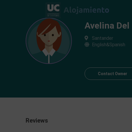
Avelina Del
Santander
English&Spanish
Contact Owner
Reviews