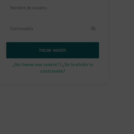
Iniciar sesión
¿No tienes una cuenta?
|
¿Se te olvidó tu
contraseña?