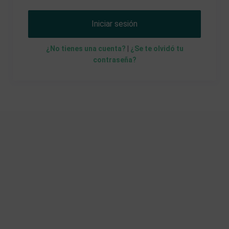
Iniciar sesión
¿No tienes una cuenta?
|
¿Se te olvidó tu
contraseña?