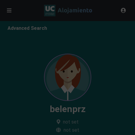
Advanced Search
belenprz
not set
not set