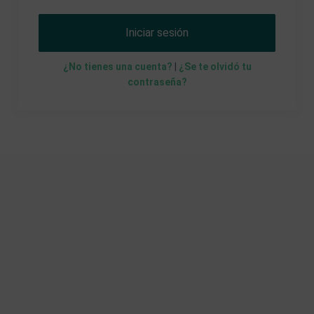
Iniciar sesión
¿No tienes una cuenta?
|
¿Se te olvidó tu
contraseña?