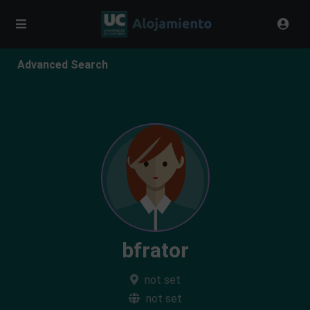
Advanced Search
bfrator
not set
not set