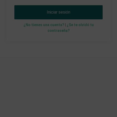
Iniciar sesión
¿No tienes una cuenta?
|
¿Se te olvidó tu
contraseña?