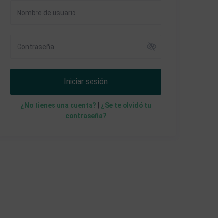
Iniciar sesión
¿No tienes una cuenta?
|
¿Se te olvidó tu
contraseña?