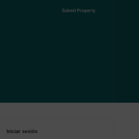
Login
Sign Up
Submit Property
Iniciar sesión