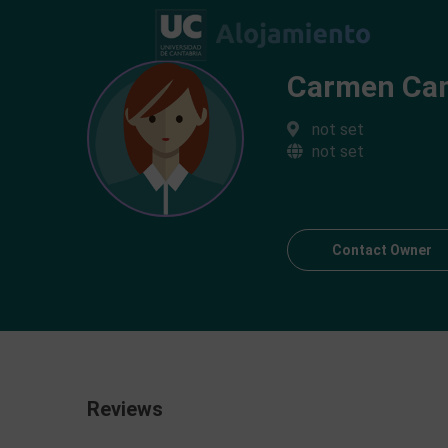
Carmen Ca
not set
not set
Contact Owner
Reviews