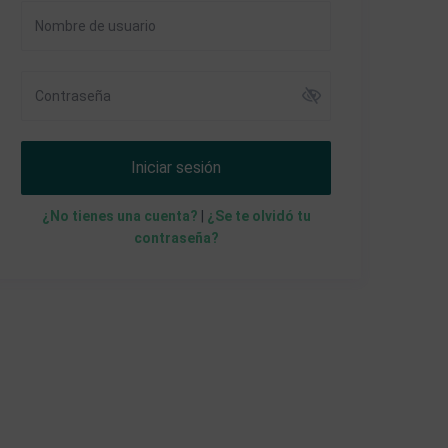
Iniciar sesión
¿No tienes una cuenta?
|
¿Se te olvidó tu
contraseña?