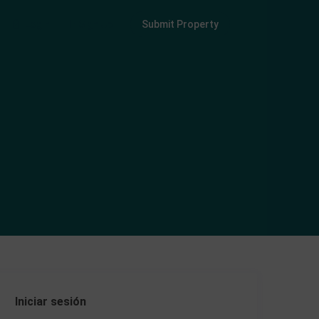
Login
Sign Up
Submit Property
Iniciar sesión