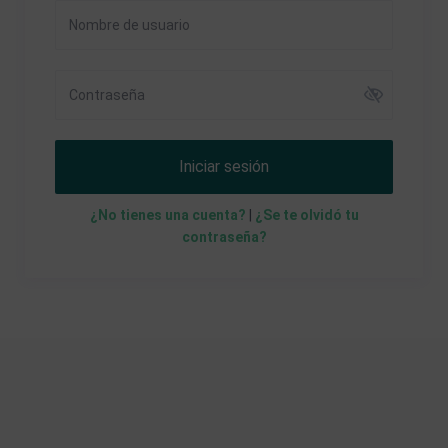
Iniciar sesión
¿No tienes una cuenta?
|
¿Se te olvidó tu
contraseña?