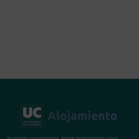
Alojamiento para estudiantes. Alquiler de habitaciones y pisos