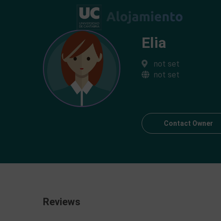
Elia
not set
not set
Contact Owner
Reviews