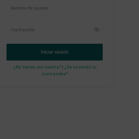
Iniciar sesión
¿No tienes una cuenta?
|
¿Se te olvidó tu
contraseña?