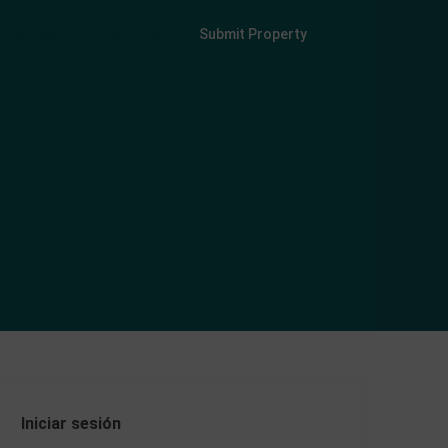
Login
Sign Up
Submit Property
Iniciar sesión