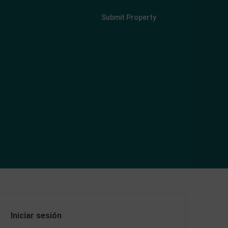
Login
Sign Up
Submit Property
Iniciar sesión