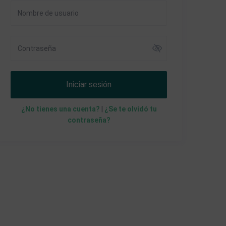
Iniciar sesión
¿No tienes una cuenta?
|
¿Se te olvidó tu
contraseña?