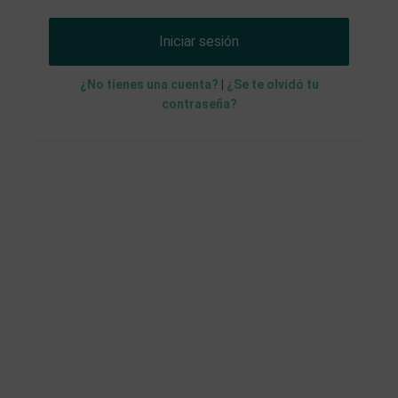
Iniciar sesión
¿No tienes una cuenta?
|
¿Se te olvidó tu
contraseña?