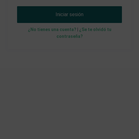
Iniciar sesión
¿No tienes una cuenta?
|
¿Se te olvidó tu
contraseña?