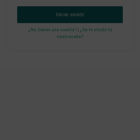
Iniciar sesión
¿No tienes una cuenta?
|
¿Se te olvidó tu
contraseña?