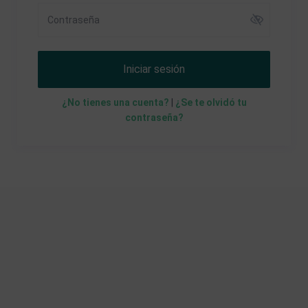
Iniciar sesión
¿No tienes una cuenta?
|
¿Se te olvidó tu
contraseña?