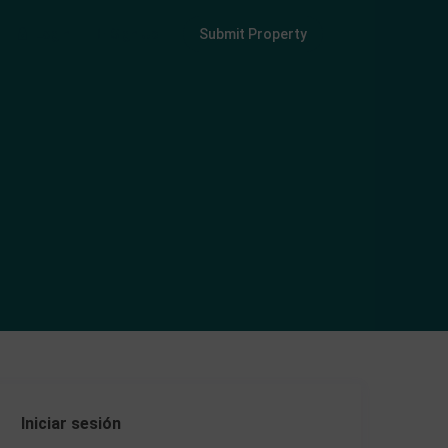
Login
Sign Up
Submit Property
Iniciar sesión