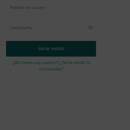
Iniciar sesión
¿No tienes una cuenta?
|
¿Se te olvidó tu
contraseña?