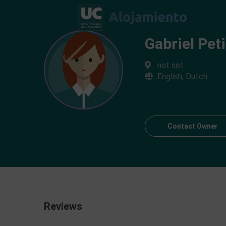
Gabriel Pet
not set
English, Dutch
Contact Owner
Reviews