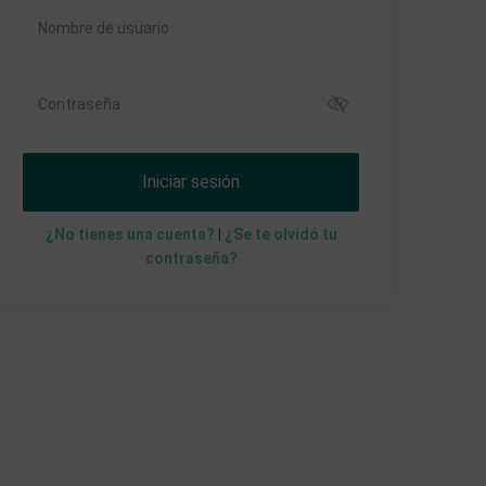
Iniciar sesión
¿No tienes una cuenta?
|
¿Se te olvidó tu
contraseña?