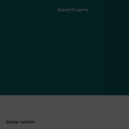
Login
Sign Up
Submit Property
Iniciar sesión