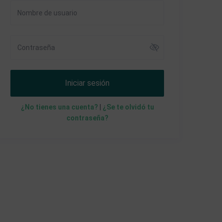
Iniciar sesión
¿No tienes una cuenta?
|
¿Se te olvidó tu
contraseña?