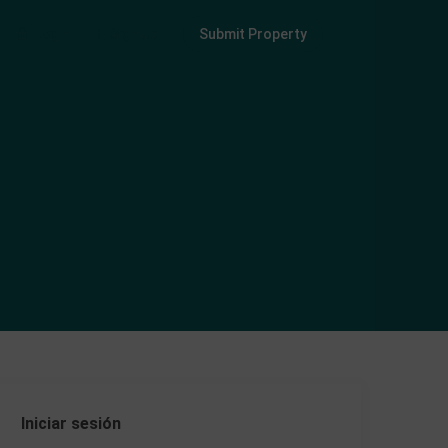
Login
Sign Up
Submit Property
Iniciar sesión