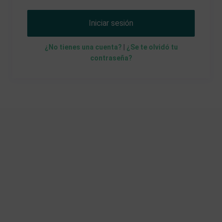
Iniciar sesión
¿No tienes una cuenta?
|
¿Se te olvidó tu
contraseña?