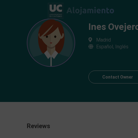
Ines Ovejer
Madrid
Español, Inglés
Contact Owner
Reviews