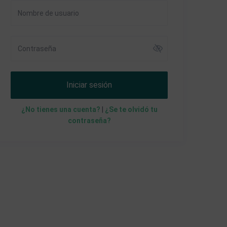
Iniciar sesión
¿No tienes una cuenta?
|
¿Se te olvidó tu
contraseña?