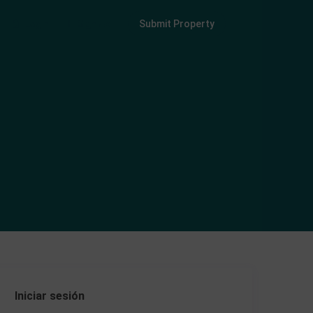
Login
Sign Up
Submit Property
Iniciar sesión