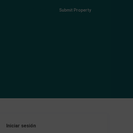
Login
Sign Up
Submit Property
Iniciar sesión