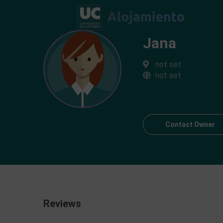
Jana
not set
not set
Contact Owner
Reviews