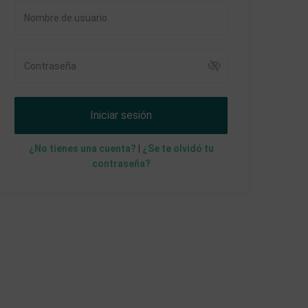
Iniciar sesión
¿No tienes una cuenta?
|
¿Se te olvidó tu
contraseña?