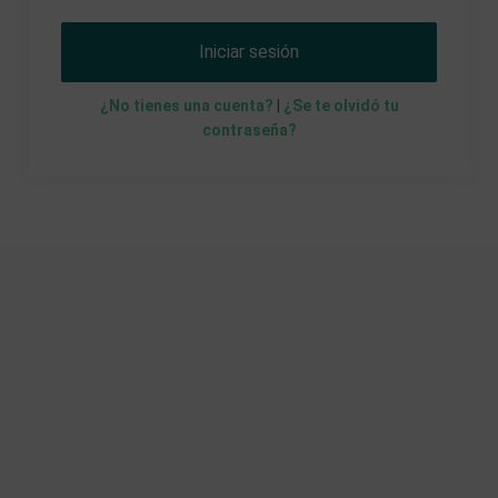
Iniciar sesión
¿No tienes una cuenta?
|
¿Se te olvidó tu
contraseña?