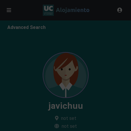
Advanced Search
javichuu
not set
not set