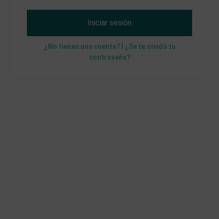
Iniciar sesión
¿No tienes una cuenta?
|
¿Se te olvidó tu
contraseña?