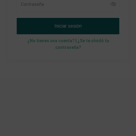
Iniciar sesión
¿No tienes una cuenta?
|
¿Se te olvidó tu
contraseña?