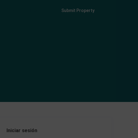
Login
Sign Up
Submit Property
Iniciar sesión