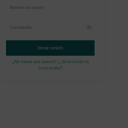
Iniciar sesión
¿No tienes una cuenta?
|
¿Se te olvidó tu
contraseña?