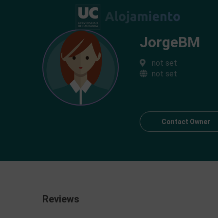
JorgeBM
not set
not set
Contact Owner
Reviews