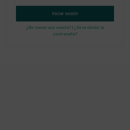
Iniciar sesión
¿No tienes una cuenta?
|
¿Se te olvidó tu
contraseña?