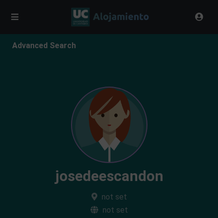
Advanced Search
josedeescandon
not set
not set