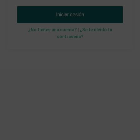
Iniciar sesión
¿No tienes una cuenta?
|
¿Se te olvidó tu
contraseña?