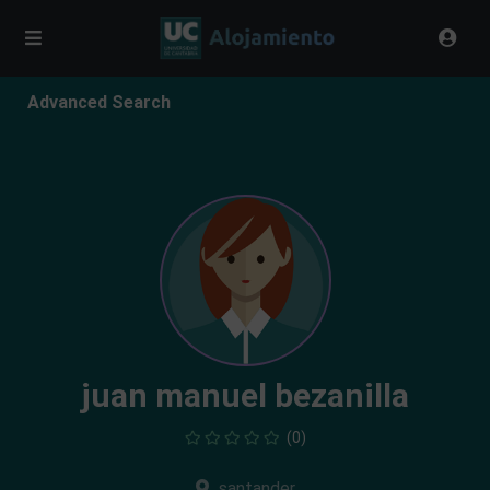
Advanced Search
juan manuel bezanilla
(0)
santander