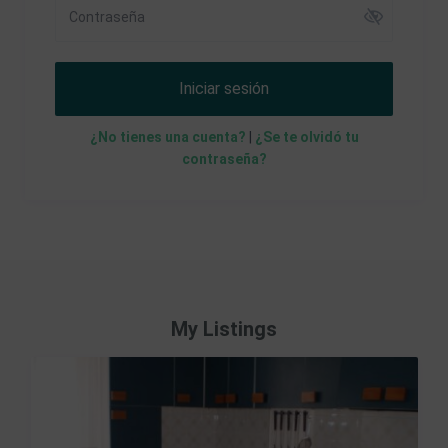
Iniciar sesión
¿No tienes una cuenta?
|
¿Se te olvidó tu
contraseña?
My Listings