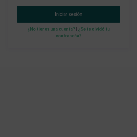
Iniciar sesión
¿No tienes una cuenta?
|
¿Se te olvidó tu
contraseña?