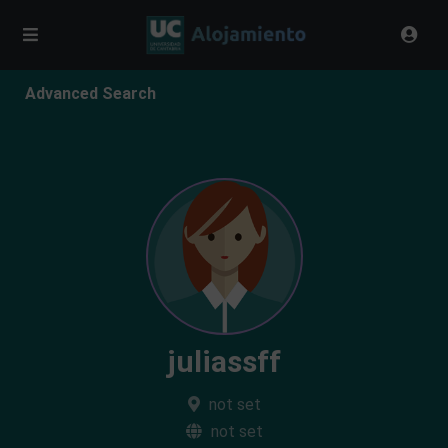
Advanced Search
juliassff
not set
not set