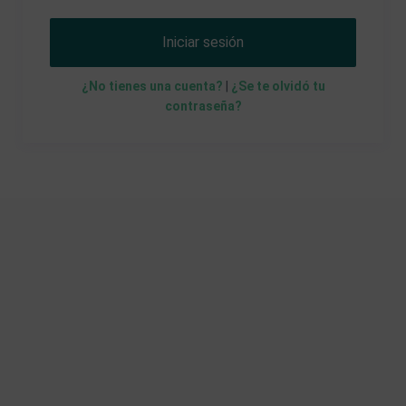
Iniciar sesión
¿No tienes una cuenta?
|
¿Se te olvidó tu
contraseña?