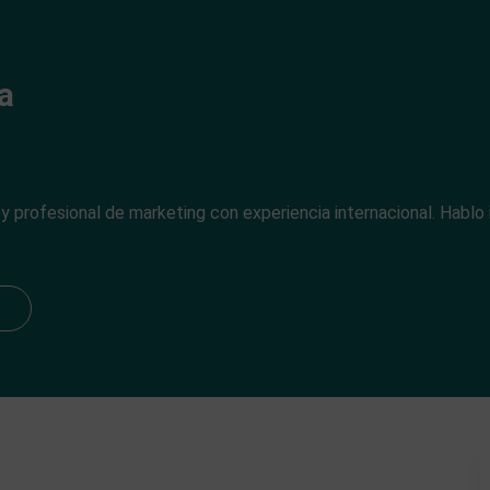
Inicio
Alojamiento
Buscador
Contacto
a
 y profesional de marketing con experiencia internacional. Hablo 