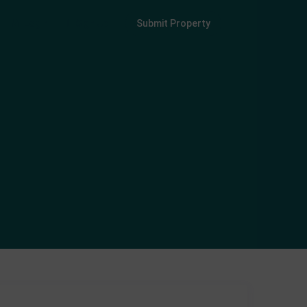
Login
Sign Up
Submit Property