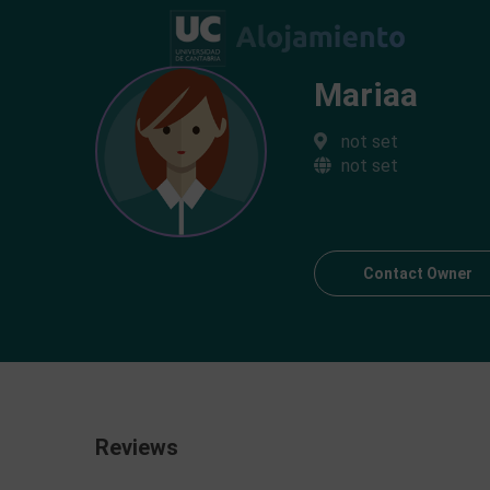
Mariaa
not set
not set
Contact Owner
Reviews