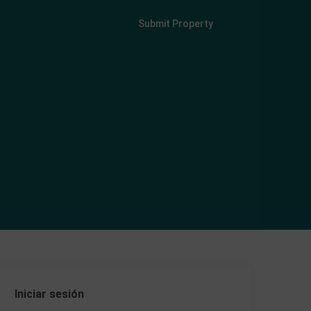
Login
Sign Up
Submit Property
Iniciar sesión