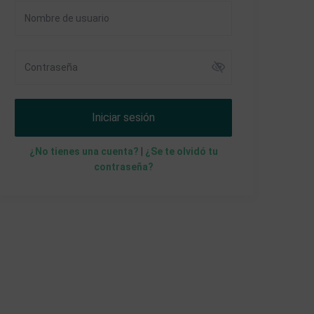
Iniciar sesión
¿No tienes una cuenta?
|
¿Se te olvidó tu
contraseña?